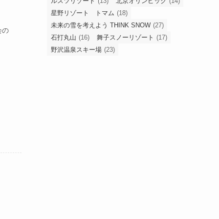
ルスツリゾート
(13)
北京オリンピック
(14)
星野リゾート トマム
(18)
未来の雪を考えよう THINK SNOW
(27)
会の
石打丸山
(16)
舞子スノーリゾート
(17)
野沢温泉スキー場
(23)