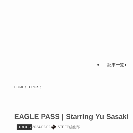
記事一覧
HOME
TOPICS
EAGLE PASS | Starring Yu S
2024/02/02
STEEP編集部
TOPICS