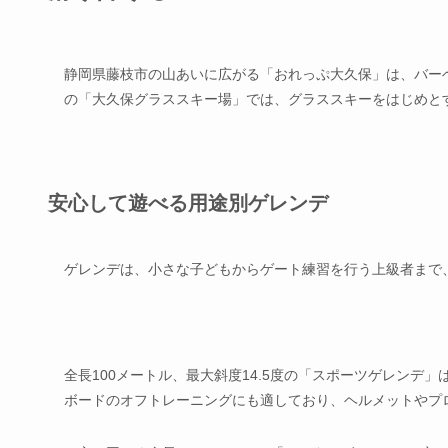
静岡県藤枝市の山あいに広がる「おれっぷ大久保」は、バー
の「大久保グラススキー場」では、グラススキーをはじめと
安心して遊べる用途別ゲレンデ
ゲレンデは、小さな子どもからゲート練習を行う上級者まで
全長100メートル、最大斜度14.5度の「スポーツゲレン
ボードのオフトレーニングにも適しており、ヘルメットやプ