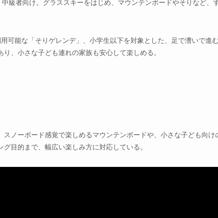
・中級者向け。グラススキーをはじめ、マウンテンボードやそりなど、
利用可能な「そりゲレンデ」、小学生以下を対象とした、足で漕いで進
あり、小さな子ども連れの家族も安心して楽しめる。
、スノーボード感覚で楽しめるマウンテンボードや、小さな子ども向け
ング目的まで、幅広い楽しみ方に対応している。