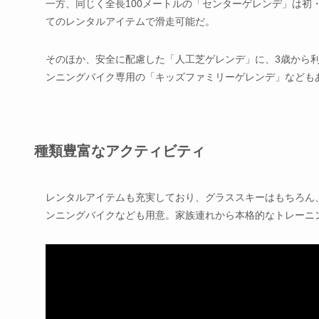
一方、同じく全長100メートルの「センターゲレンデ」は初
てのレンタルアイテムで滑走可能だ。
そのほか、安全に配慮した「人工芝ゲレンデ」に、3歳から
ンニングバイク専用の「キッズファミリーゲレンデ」なども
種類豊富なアクティビティ
レンタルアイテムも充実しており、グラススキーはもちろん
ンニングバイクなども用意。家族連れから本格的なトレーニ