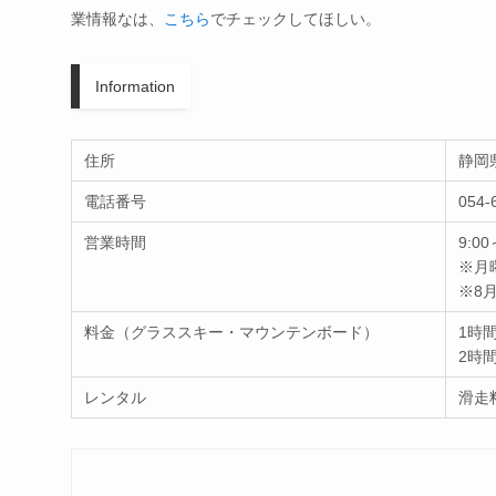
業情報なは、
こちら
でチェックしてほしい。
Information
住所
静岡
電話番号
054-
営業時間
9:00
※月
※8
料金（グラススキー・マウンテンボード）
1時間
2時間
レンタル
滑走