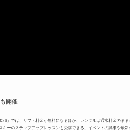
も開催
2026」では、リフト料金が無料になるほか、レンタルは通常料金のまま
ススキーのステップアップレッスンも受講できる。イベントの詳細や最新