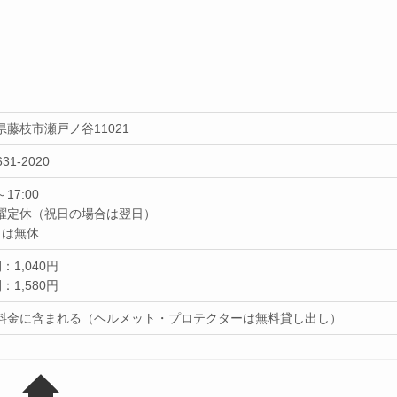
県藤枝市瀬戸ノ谷11021
631-2020
～17:00
曜定休（祝日の場合は翌日）
月は無休
：1,040円
：1,580円
料金に含まれる（ヘルメット・プロテクターは無料貸し出し）