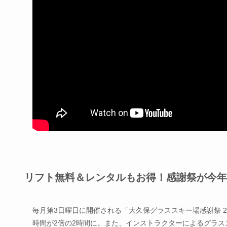
リフト無料＆レンタルもお得！感謝祭が今年
毎月第3日曜日に開催される「大久保グラススキー場感謝祭 
時間が2倍の2時間に。また、インストラクターによるグラ