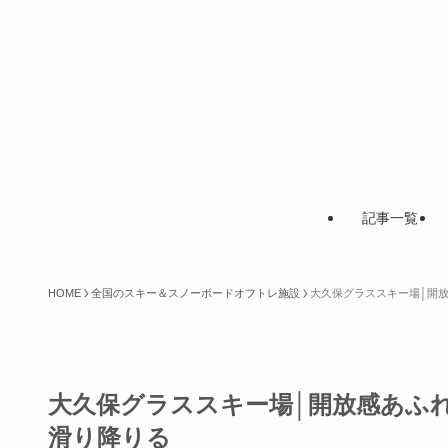
記事一覧
HOME
全国のスキー＆スノーボードオフトレ施設
大久保グラススキー場│開
大久保グラススキー場│開放感あふ
滑り降りる