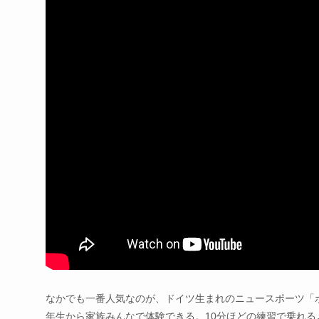
なかでも一番人気なのが、ドイツ生まれのニュースポーツ「ポッ
年生から家族みんなで体験できる。10分ほどの練習で乗れ