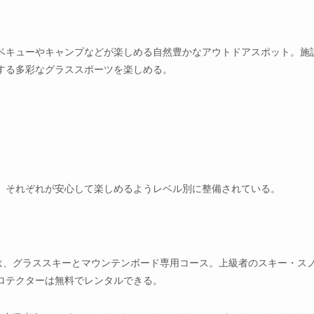
ベキューやキャンプなどが楽しめる自然豊かなアウトドアスポット。施
する多彩なグラススポーツを楽しめる。
、それぞれが安心して楽しめるようレベル別に整備されている。
デ」は、グラススキーとマウンテンボード専用コース。上級者のスキー・ス
ロテクターは無料でレンタルできる。