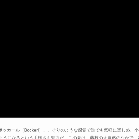
カール（Bockerl）」。そりのような感覚で誰でも気軽に楽しめ、小
るようになるという手軽さも魅力だ。この夏は、藤枝の大自然のなかで、