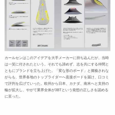
カールセンはこのアイデアを大手メーカーに持ち込んだが、当時
は一笑に付されたという。それでも諦めず、志を共にする仲間と
ともにブランドを立ち上げた。「変な形のボード」と揶揄されな
がらも、世界各地のトップライダーへ直接ボードを届け、口コミ
で評判を広げていった。欧州から日本、カナダ、南米へと支持の
輪が拡大し、やがて業界全体が3BTという発想の正しさを認める
に至った。