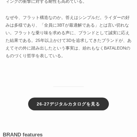
ィングの衝撃に対する耐性も高めている。
なぜ今、フラット構造なのか。答えはシンプルだ。ライダーの好
みは多様であり、「全員に3BTが最適解である」とは言い切れな
い。フラットな乗り味を求める声に、ブランドとして誠実に応え
た結果である。25年以上かけて3Dを追求してきたブランドが、あ
えてその外に踏み出したという事実は、紛れもなくBATALEONの
ものづくり哲学を表している。
26-27デジタルカタログを見る
BRAND features