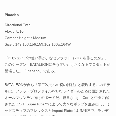
Placebo
Directional Twin
Flex： 8/10
Camber Height：Medium
Size：149,153,156,159,162,160w,164W
「3Dシェイプの使い手が、なぜフラット（2D）を作るのか」。
このシーズン、BATALEONにそう問いかけたくなるプロダクトが
登場した。「Placebo」である。
BATALEONが自ら「第二次元への初の挑戦」と表現するこのモデ
ルは、フラットプロファイルを好むライダーのために設計された
オールマウンテン向けのボードだ。軽量なLight Coreと中央に配
されたC.S.T. SuperTube™によって大きなポップを生み出し、ミ
ッドスティフのフレックスとImpact Plateによる補強で、ランデ