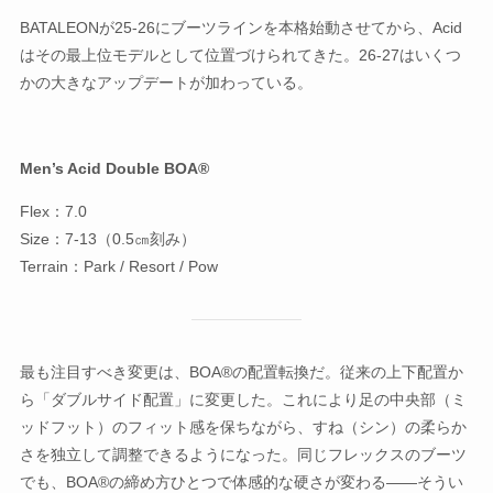
BATALEONが25-26にブーツラインを本格始動させてから、Acid
はその最上位モデルとして位置づけられてきた。26-27はいくつ
かの大きなアップデートが加わっている。
Men’s Acid Double BOA®
Flex：7.0
Size：7-13（0.5㎝刻み）
Terrain：Park / Resort / Pow
最も注目すべき変更は、BOA®の配置転換だ。従来の上下配置か
ら「ダブルサイド配置」に変更した。これにより足の中央部（ミ
ッドフット）のフィット感を保ちながら、すね（シン）の柔らか
さを独立して調整できるようになった。同じフレックスのブーツ
でも、BOA®の締め方ひとつで体感的な硬さが変わる——そうい