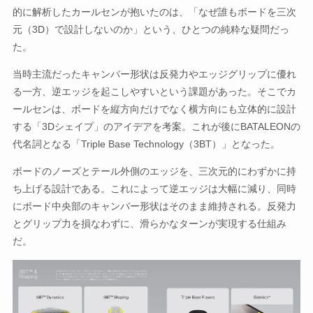
的に解析したカールセンが抱いたのは、「なぜ誰もボードを三次
元（3D）で設計しないのか」という、ひとつの純粋な疑問だっ
た。
当時主流だったキャンバー形状は反発力やエッジグリップに優れ
る一方、逆エッジを起こしやすいという課題があった。そこでカ
ールセンは、ボードを縦方向だけでなく横方向にも立体的に設計
する「3Dシェイプ」のアイデアを考案。これが後にBATALEONの
代名詞となる「Triple Base Technology（3BT）」となった。
ボードのノーズとテール外側のエッジを、三次元的にわずかに持
ち上げる設計である。これによって逆エッジは大幅に減り、同時
にボード中央部のキャンバー形状はそのまま維持される。反発力
とグリップ力を損なわずに、滑らかなターンが実現する仕組み
だ。