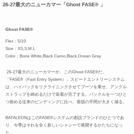
26-27最大のニューカマー「
Ghost FASE® 」
Ghost FASE®
Flex：5/10
Size：XS,S,M.L
Color：Bone White,Black Camo,Black,Ocean Gray
26-27最大のニューカマーが、このGhost FASE®だ。
「FASE®（Fast Entry System）」スピードエントリーシステム
は、ハイバックをリクライニングさせてブーツを乗せ、アンクル
ストラップを締めるだけで装着が完了する。バックルを一つひと
つ留める従来のビンディングに比べ、着脱の手間が大きく減る。
BATALEONはこのFASE®システムの創設ブランドのひとつであ
り、今季はそれを全く新しいシャシーで展開するかたちになっ
た。