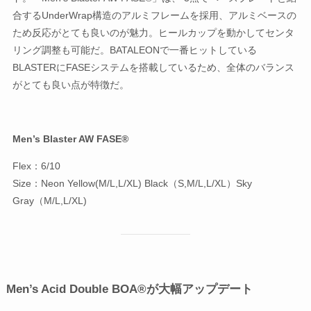
合するUnderWrap構造のアルミフレームを採用、アルミベースの
ため反応がとても良いのが魅力。ヒールカップを動かしてセンタ
リング調整も可能だ。BATALEONで一番ヒットしている
BLASTERにFASEシステムを搭載しているため、全体のバランス
がとても良い点が特徴だ。
Men’s Blaster AW FASE®
Flex：6/10
Size：Neon Yellow(M/L,L/XL) Black（S,M/L,L/XL）Sky
Gray（M/L,L/XL)
Men’s Acid Double BOA®
が大幅アップデート