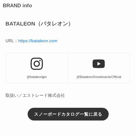
BRAND info
BATALEON（バタレオン）
URL：
https://bataleon.com
@bataleonjpn
@BataleonSnowboardsOfficial
取扱い／エストレード株式会社
スノーボードカタログ一覧に戻る