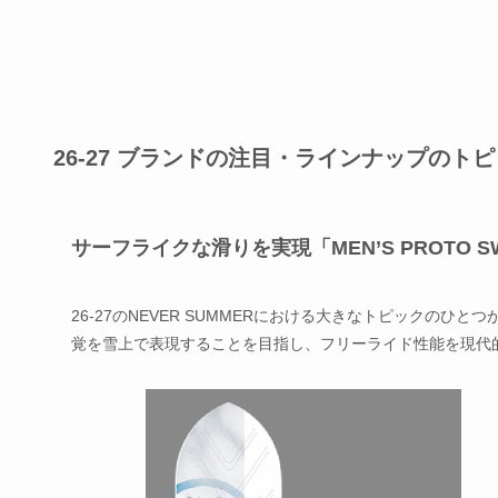
26-27 ブランドの注目・ラインナップのト
サーフライクな滑りを実現「MEN’S PROTO S
26-27のNEVER SUMMERにおける大きなトピックのひとつ
覚を雪上で表現することを目指し、フリーライド性能を現代