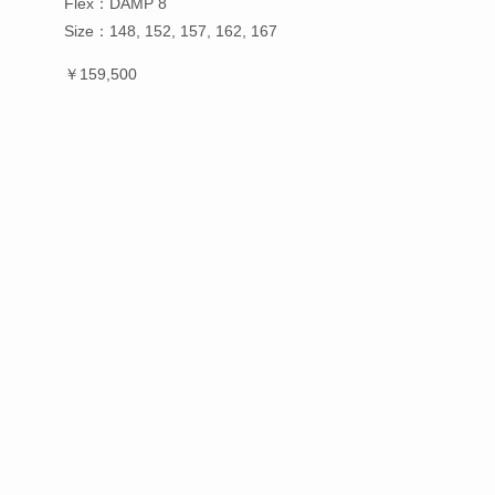
Flex：DAMP 8
Size：148, 152, 157, 162, 167
￥159,500