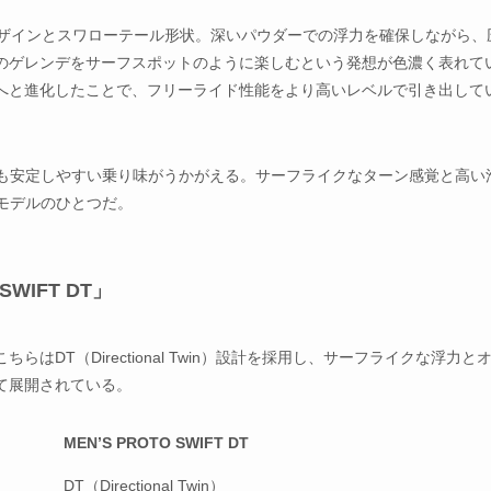
デザインとスワローテール形状。深いパウダーでの浮力を確保しながら、
のゲレンデをサーフスポットのように楽しむという発想が色濃く表れて
BRIDへと進化したことで、フリーライド性能をより高いレベルで引き出して
ーンでも安定しやすい乗り味がうかがえる。サーフライクなターン感覚と高い
新モデルのひとつだ。
WIFT DT」
こちらはDT（Directional Twin）設計を採用し、サーフライクな浮力と
て展開されている。
MEN’S PROTO SWIFT DT
DT（Directional Twin）