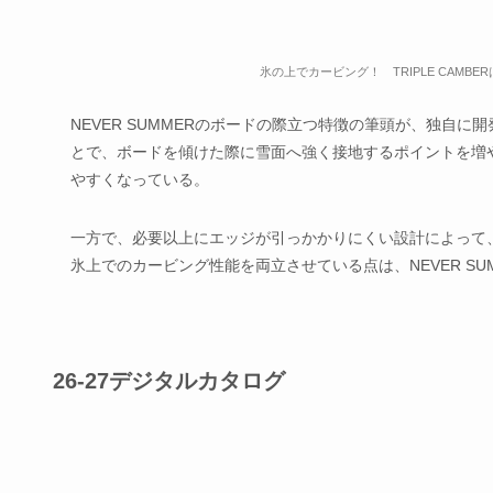
氷の上でカービング！ TRIPLE CAM
NEVER SUMMERのボードの際立つ特徴の筆頭が、独自に開
とで、ボードを傾けた際に雪面へ強く接地するポイントを増
やすくなっている。
一方で、必要以上にエッジが引っかかりにくい設計によって
氷上でのカービング性能を両立させている点は、NEVER S
26-27デジタルカタログ