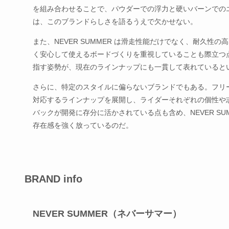
を組み合わせることで、パウダーでの浮力と硬いバーンでの
は、このブランドらしさを語るうえで欠かせない。
また、NEVER SUMMER は滑走性能だけでなく、耐久
く安心して使えるボードづくりを重視していることも際立つ
指す姿勢が、現在のラインナップにも一貫して表れていると
さらに、特定のスタイルに偏らないブランドでもある。フリ
対応するラインナップを展開し、ライダーそれぞれの個性や
バックが開発に存分に活かされている点も含め、NEVER S
存在感を強く放っているのだ。
BRAND info
NEVER SUMMER（ネバーサマー）