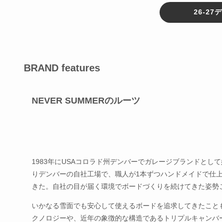
26-2
BRAND features
NEVER SUMMERのルーツ
1983年にUSAコロラド州デンバーでガレージブランドとして始
りデンバーの自社工場で、職人が1本ずつハンドメイドで仕
きた。自社の目が届く環境でボードづくりを続けてきた姿勢こそ
いかなる雪面でも安心して使えるボードを追求してきたことも、
クノロジーや、近年の象徴的な構造であるトリプルキャンバ