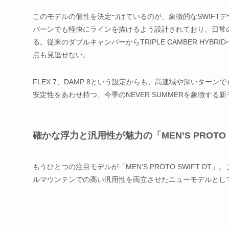
このモデルの個性を決定づけているのが、象徴的なSWIFT
バーンでも軽快にラインを描けるよう設計されており、日常
る。従来のダブルキャンバーからTRIPLE CAMBER HY
点も見逃せない。
FLEX 7、DAMP 8という設定からも、高速域や深いタ
安定性をあわせ持つ、今季のNEVER SUMMERを象徴する
確かな浮力と汎用性が魅力の「MEN’S PROTO S
もうひとつの注目モデルが「MEN’S PROTO SWIFT DT」。
ルマウンテンでの高い汎用性を両立させたニューモデルとし