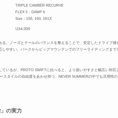
TRIPLE CAMBER RECURVE
FLEX 5：DAMP 6
Size：156, 160, 161X
\154,000
ある。ノーズとテールのバランスを整えることで、安定したドライブ感
応しやすい。パークからビッグマウンテンでのフリーライディングまで
RVEを採用しているが、PROTO SWIFTに比べると、より扱いやすさと幅広い対
スタイルの自由度をあわせ持つ、NEVER SUMMERの中でも汎用性
ER」の実力