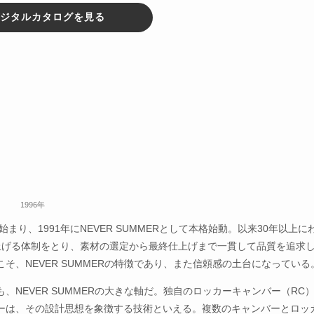
7デジタルカタログを見る
1996年
まり、1991年にNEVER SUMMERとして本格始動。以来30年以上に
上げる体制をとり、素材の選定から最終仕上げまで一貫して品質を追求
、NEVER SUMMERの特徴であり、また信頼感の土台になっている
NEVER SUMMERの大きな軸だ。独自のロッカーキャンバー（RC
ーは、その設計思想を象徴する技術といえる。複数のキャンバーとロッ