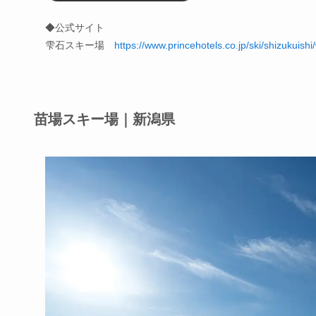
◆公式サイト
雫石スキー場
https://www.princehotels.co.jp/ski/shizukuishi
苗場スキー場｜新潟県