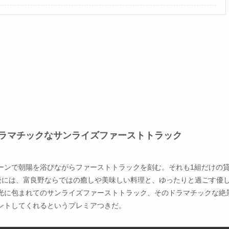
刻むドラマチックなサンライズファーストトラック
ゾーンで朝陽を浴びながらファーストトラックを刻む。それも1組だけの
その前後には、富良野ならではの癒しや美味しい料理と、ゆったりと過ごす優
光に包まれてのサンライズファーストトラック、そのドラマチックな絶
ントしてくれるというプレミアつきだ。