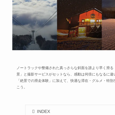
ノートラックや整備された真っさらな斜面を誰より早く滑る
景」と撮影サービスがセットなら、感動は何倍にもなるに違
「絶景での滑走体験」に加えて、快適な滞在・グルメ・特別
こう。
INDEX