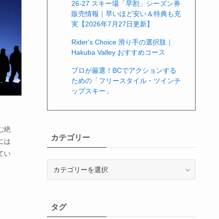
26-27 スキー場「早割」シーズン券
販売情報｜早いほど安い＆特典も充
実【2026年7月27日更新】
Rider's Choice 滑り手の選択肢｜
Hakuba Valley おすすめコース
プロが厳選！BCでアクションする
ための「フリースタイル・ツインチ
ップスキー」
む絶
カテゴリー
には
てい
カ
テ
ゴ
リ
タグ
ー