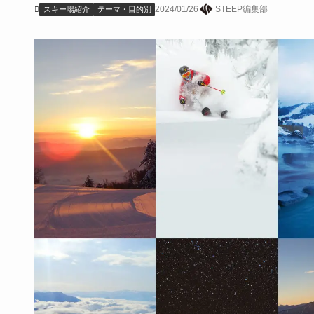
2024/01/26
STEEP編集部
スキー場紹介
テーマ・目的別