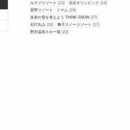
ルスツリゾート
(13)
北京オリンピック
(14)
星野リゾート トマム
(18)
未来の雪を考えよう THINK SNOW
(27)
石打丸山
(16)
舞子スノーリゾート
(17)
野沢温泉スキー場
(23)