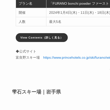
プラン名
「FURANO bonchi powder ファーストト
開催
2024年1月4日(木)・11日(木)・18日(木
人数
最大5名
View Contents（詳しく見る）
◆公式サイト
富良野スキー場
https://www.princehotels.co.jp/ski/furano/wi
雫石スキー場｜岩手県