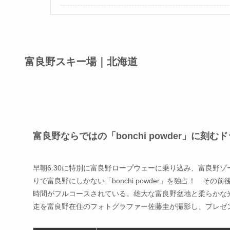
富良野スキー場｜北海道
富良野ならではの「bonchi powder」に
早朝6:30に特別に富良野ロープウェーに乗り込み、富良野
りで富良野にしかない「bonchi powder」を独占！ 
時間がフルコースされている。雄大な富良野盆地と柔らかな
走を富良野在住のフォトグラファー佐藤圭が撮影し、プレゼ