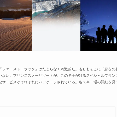
「ファーストトラック」はたまらなく刺激的だ。もしもそこに「息をの
いない。プリンススノーリゾートが、この冬手がけるスペシャルプラン
なサービスがそれぞれにパッケージされている。各スキー場の詳細を見