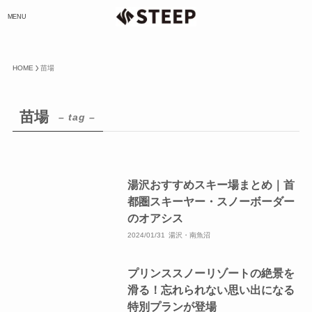
MENU
HOME
苗場
苗場
– tag –
湯沢おすすめスキー場まとめ｜首
都圏スキーヤー・スノーボーダー
のオアシス
2024/01/31
湯沢・南魚沼
プリンススノーリゾートの絶景を
滑る！忘れられない思い出になる
特別プランが登場