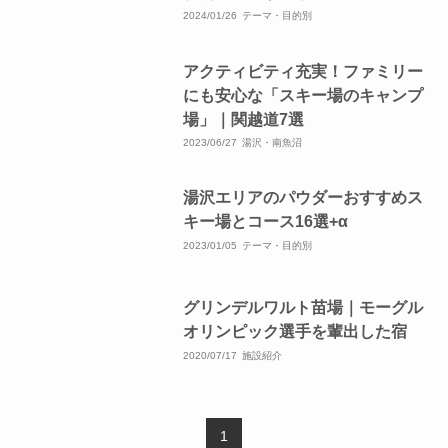
2024/01/26
テーマ・目的別
アクティビティ充実！ファミリー
にも安心な「スキー場のキャンプ
場」｜関越道7選
2023/06/27
湯沢・南魚沼
湯沢エリアのパウダーおすすめス
キー場とコース16選+α
2023/01/05
テーマ・目的別
グリンデルワルト苗場｜モーグル
オリンピック選手を輩出した宿
2020/07/17
施設紹介
1