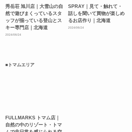
秀岳荘 旭川店｜大雪山の自
SPRAY｜見て・触れて・
然で遊びまくっているスタ
話しを聞いて買物が楽しめ
ッフが揃っている登山とス
るお店作り｜北海道
キー専門店｜北海道
2024/06/24
2024/06/24
■トマムエリア
FULLMARKS トマム店｜
自然の中のリゾート・トマ
ムで非日常を感じられる空