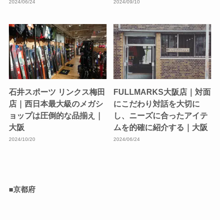
2024/06/24
2024/09/10
石井スポーツ リンクス梅田
FULLMARKS大阪店｜対面
店｜西日本最大級のメガシ
にこだわり対話を大切に
ョップは圧倒的な品揃え｜
し、ニーズに合ったアイテ
大阪
ムを的確に紹介する｜大阪
2024/10/20
2024/06/24
■京都府