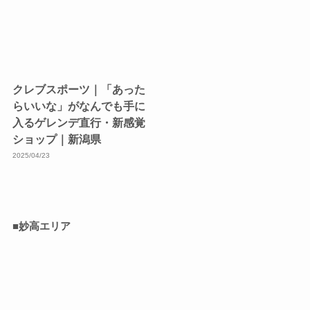
クレブスポーツ｜「あった
らいいな」がなんでも手に
入るゲレンデ直行・新感覚
ショップ｜新潟県
2025/04/23
■妙高エリア