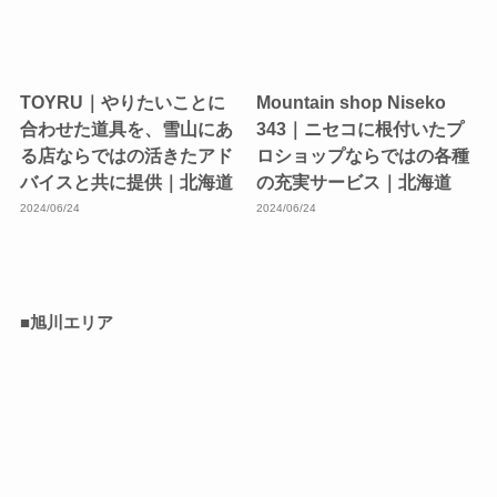
TOYRU｜やりたいことに
Mountain shop Niseko
合わせた道具を、雪山にあ
343｜ニセコに根付いたプ
る店ならではの活きたアド
ロショップならではの各種
バイスと共に提供｜北海道
の充実サービス｜北海道
2024/06/24
2024/06/24
■旭川エリア