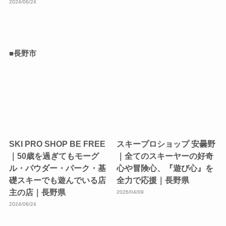
2024/06/24
■長野市
SKI PRO SHOP BE FREE
スキープロショップ 安曇野
｜50歳を過ぎてもモーグ
｜全てのスキーヤーの好奇
ル・パウダー・パーク・基
心や冒険心、『遊び心』を
礎スキーでも遊んでいる店
全力で応援｜長野県
主の店｜長野県
2026/04/09
2024/06/24