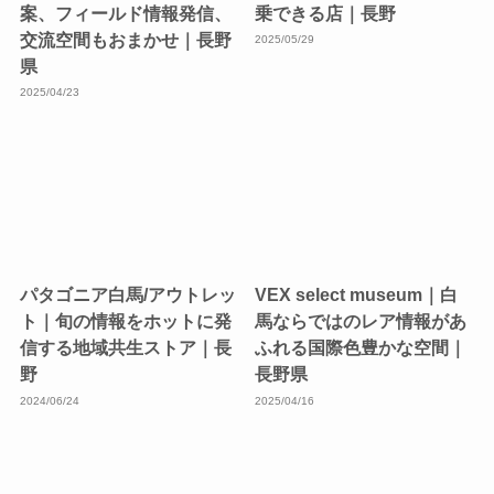
案、フィールド情報発信、
乗できる店｜長野
交流空間もおまかせ｜長野
2025/05/29
県
2025/04/23
パタゴニア白馬/アウトレッ
VEX select museum｜白
ト｜旬の情報をホットに発
馬ならではのレア情報があ
信する地域共生ストア｜長
ふれる国際色豊かな空間｜
野
長野県
2024/06/24
2025/04/16