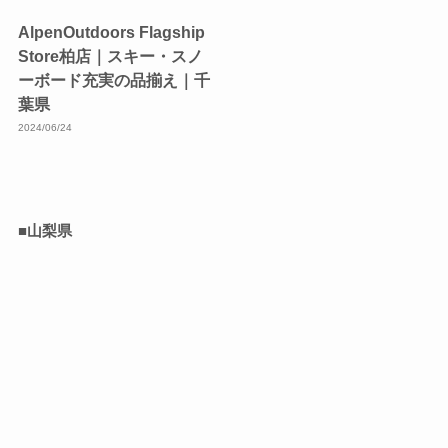
AlpenOutdoors Flagship
Store柏店｜スキー・スノ
ーボード充実の品揃え｜千
葉県
2024/06/24
■山梨県