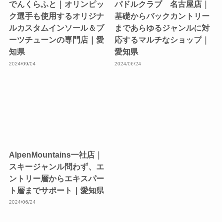
でんくらふと｜オリンピッ
パドルクラブ 名古屋店｜
ク選手も使用するオリジナ
基礎からバックカントリー
ルカスタムインソール＆ブ
まであらゆるジャンルに対
ーツチューンの専門店｜愛
応するマルチなショップ｜
知県
愛知県
2024/09/04
2024/06/24
AlpenMountains一社店｜
スキージャンル問わず、エ
ントリー層からエキスパー
ト層までサポート｜愛知県
2024/06/24