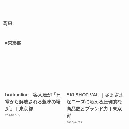
関東
■東京都
bottomline｜客人達が「日
SKI SHOP VAIL｜さまざま
常から解放される趣味の場
なニーズに応える圧倒的な
所」｜東京都
商品数とブランド力｜東京
都
2024/06/24
2026/04/23