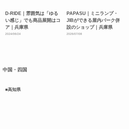
D-RIDE｜雰囲気は「ゆる
PAPASU｜ミニランプ・
い感じ」でも商品展開はコ
JIBができる屋内パーク併
ア｜兵庫県
設のショップ｜兵庫県
2024/06/24
2026/07/08
中国・四国
■高知県