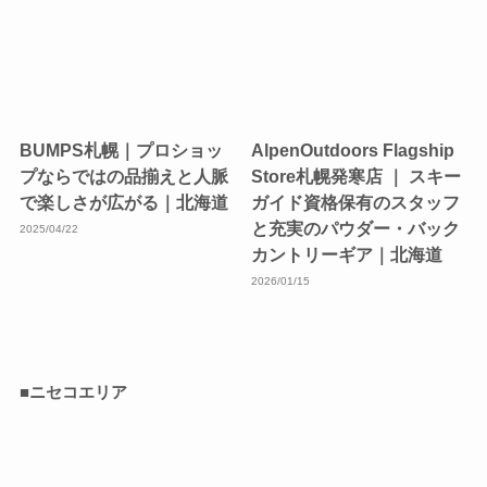
BUMPS札幌｜プロショッ
AlpenOutdoors Flagship
プならではの品揃えと人脈
Store札幌発寒店 ｜ スキー
で楽しさが広がる｜北海道
ガイド資格保有のスタッフ
と充実のパウダー・バック
2025/04/22
カントリーギア｜北海道
2026/01/15
■ニセコエリア