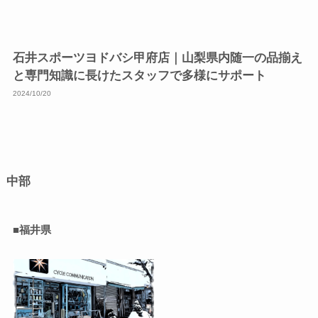
石井スポーツヨドバシ甲府店｜山梨県内随一の品揃え
と専門知識に長けたスタッフで多様にサポート
2024/10/20
中部
■福井県