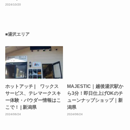
2024/10/20
■湯沢エリア
ホットアッチ | ワックス
MAJESTIC｜越後湯沢駅か
サービス、テレマークスキ
ら3分！即日仕上げOKのチ
ー体験・パウダー情報はこ
ューンナップショップ｜新
こで！ | 新潟県
潟県
2024/06/24
2024/06/24