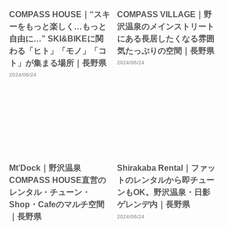
COMPASS HOUSE｜“スキ
COMPASS VILLAGE｜野
ーをもっと楽しく…もっと
沢温泉のメインストリート
自由に…” SKI&BIKEに関
にある長居したくなる雰囲
わる「ヒト」「モノ」「コ
気たっぷりの空間｜長野県
ト」が集まる場所｜長野県
2024/06/24
2024/06/24
Mt’Dock｜野沢温泉
Shirakaba Rental｜ファッ
COMPASS HOUSE直営の
トのレンタルから即チュー
レンタル・チューン・
ンもOK。野沢温泉・日影
Shop・Cafeのマルチ空間
ゲレンデ内｜長野県
｜長野県
2024/06/24