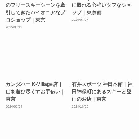
のフリースキーシーンを牽
に取れる心強いタフなショ
引してきたパイオニアなプ
ップ｜東京都
ロショップ｜東京
2026/07/07
2025/08/12
カンダハー K-Village店｜
石井スポーツ 神田本館｜神
山を遊び尽くすお手伝い｜
田神保町にあるスキーと登
東京
山のお店｜東京
2024/06/24
2024/10/20