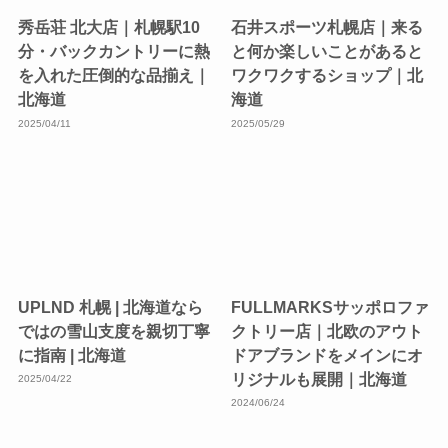
秀岳荘 北大店｜札幌駅10
石井スポーツ札幌店｜来る
分・バックカントリーに熱
と何か楽しいことがあると
を入れた圧倒的な品揃え｜
ワクワクするショップ｜北
北海道
海道
2025/04/11
2025/05/29
UPLND 札幌 | 北海道なら
FULLMARKSサッポロファ
ではの雪山支度を親切丁寧
クトリー店｜北欧のアウト
に指南 | 北海道
ドアブランドをメインにオ
リジナルも展開｜北海道
2025/04/22
2024/06/24