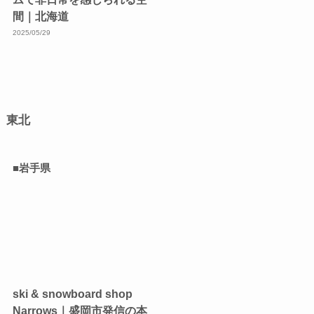
間｜北海道
2025/05/29
東北
■岩手県
ski & snowboard shop
Narrows｜盛岡市発信の本