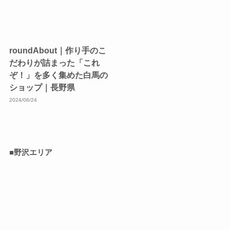
roundAbout｜作り手のこ
だわりが詰まった「これ
ぞ！」を多く集めた白馬の
ショップ｜長野県
2024/06/24
■野沢エリア