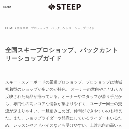
MENU
HOME
全国スキープロショップ、バックカントリーショップガイド
全国スキープロショップ、バックカント
リーショップガイド
スキー・スノーボードの厳選プロショップ。プロショップは地域
密着型のショップが多いのが特色。 オーナーの意向やこだわりが
反映された商品が揃っている。オーナーやスタッフが滑り手だか
ら、専門性の高いコアな情報が集まりやすく、ユーザー同士の交
流が深まりやすい。一旦踏みこめば、仲間ができやすいのも特長
だ。また、ショップライダーや懇意にしているライダーもいるた
め、レッスンやアドバイスなども受けやすい。上達志向の高い人