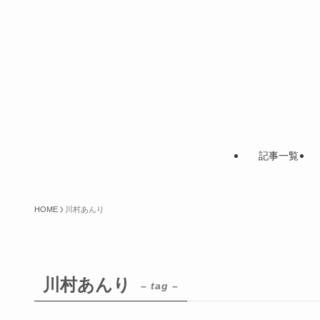
記事一覧
HOME
川村あんり
川村あんり
– tag –