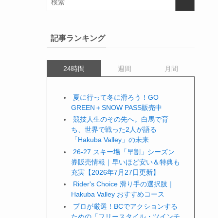
記事ランキング
24時間
週間
月間
夏に行って冬に滑ろう！GO
GREEN＋SNOW PASS販売中
競技人生のその先へ。白馬で育
ち、世界で戦った2人が語る
「Hakuba Valley」の未来
26-27 スキー場「早割」シーズン
券販売情報｜早いほど安い＆特典も
充実【2026年7月27日更新】
Rider's Choice 滑り手の選択肢｜
Hakuba Valley おすすめコース
プロが厳選！BCでアクションする
ための「フリースタイル・ツインチ