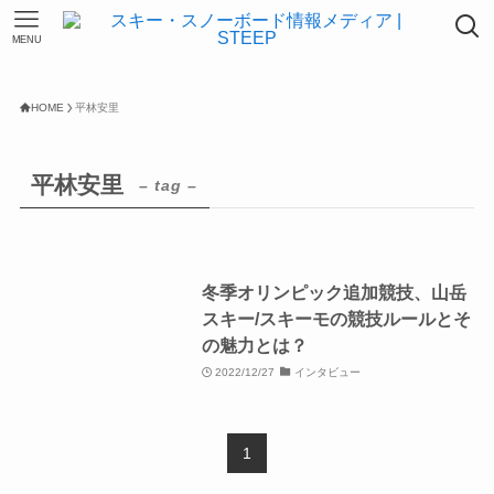
MENU
HOME
平林安里
平林安里
– tag –
冬季オリンピック追加競技、山岳
スキー/スキーモの競技ルールとそ
の魅力とは？
2022/12/27
インタビュー
1