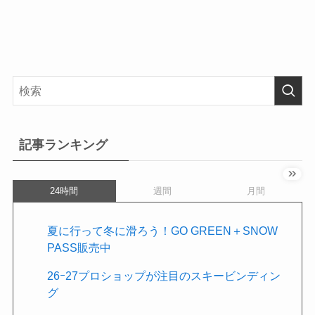
記事ランキング
24時間
週間
月間
夏に行って冬に滑ろう！GO GREEN＋SNOW
PASS販売中
26ｰ27プロショップが注目のスキービンディン
グ