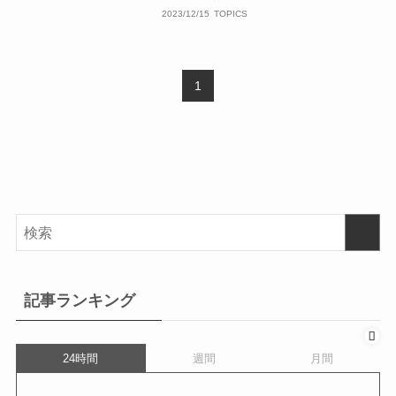
2023/12/15
TOPICS
1
記事ランキング
24時間
週間
月間