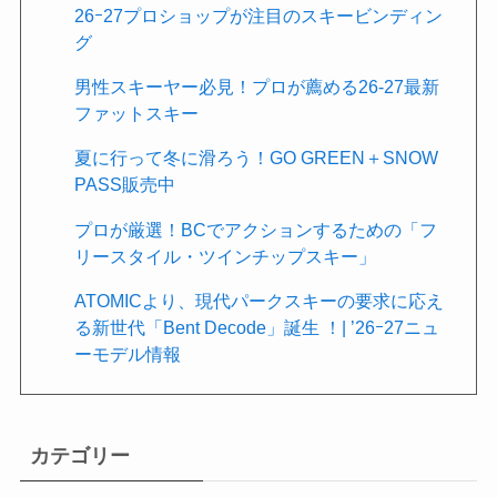
26ｰ27プロショップが注目のスキービンディン
グ
男性スキーヤー必見！プロが薦める26-27最新
ファットスキー
夏に行って冬に滑ろう！GO GREEN＋SNOW
PASS販売中
プロが厳選！BCでアクションするための「フ
リースタイル・ツインチップスキー」
ATOMICより、現代パークスキーの要求に応え
る新世代「Bent Decode」誕生 ！| ’26ｰ27ニュ
ーモデル情報
カテゴリー