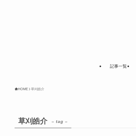
記事一覧
HOME
草刈皓介
草刈皓介
– tag –