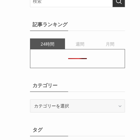
記事ランキング
24時間
週間
月間
カテゴリー
カ
テ
ゴ
リ
タグ
ー