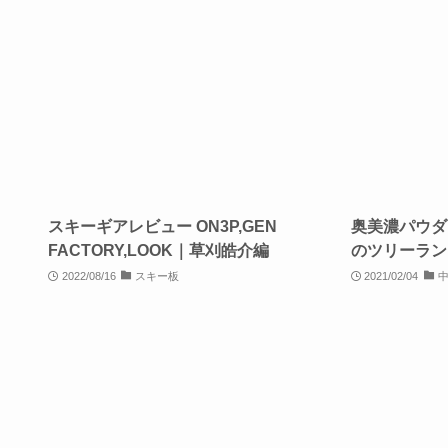
スキーギアレビュー ON3P,GEN
奥美濃パウダ
FACTORY,LOOK｜草刈皓介編
のツリーラン
2022/08/16
スキー板
2021/02/04