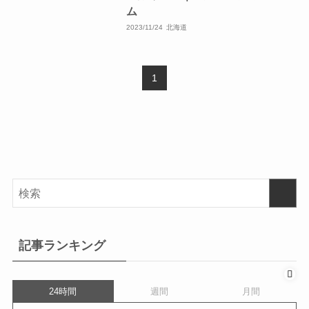
ム
2023/11/24
北海道
1
記事ランキング
24時間
週間
月間