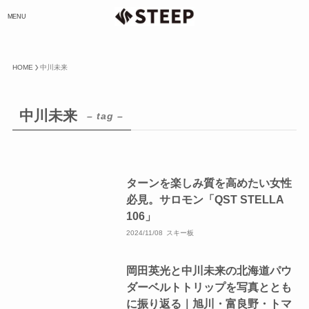
MENU
HOME
中川未来
中川未来
– tag –
ターンを楽しみ質を高めたい女性
必見。サロモン「QST STELLA
106」
2024/11/08
スキー板
岡田英光と中川未来の北海道パウ
ダーベルトトリップを写真ととも
に振り返る｜旭川・富良野・トマ