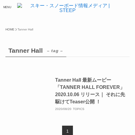
MENU
HOME
Tanner Hall
Tanner Hall
– tag –
Tanner Hall 最新ムービー
「TANNER HALL FOREVER」
2020.10.06 リリース｜ それに先
駆けてTeaser公開 ！
2020/08/20
TOPICS
1