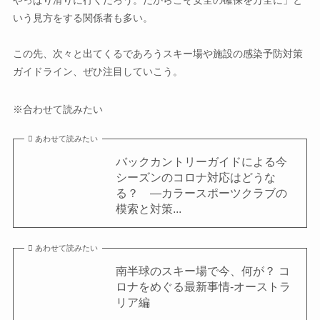
やっぱり滑りに行くだろう。だからこそ安全の確保を万全に」と
いう見方をする関係者も多い。
この先、次々と出てくるであろうスキー場や施設の感染予防対策
ガイドライン、ぜひ注目していこう。
※合わせて読みたい
あわせて読みたい
バックカントリーガイドによる今
シーズンのコロナ対応はどうな
る？ ―カラースポーツクラブの
模索と対策...
あわせて読みたい
南半球のスキー場で今、何が？ コ
ロナをめぐる最新事情-オーストラ
リア編