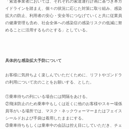
「索道事業者においては、それぞれの索道運行計画に基づき本ガ
イドラインを踏まえ、個々の状況に応じた対策に取り組み、感染
拡大の防止、利用者の安心・安全等につなげていくと共に従業員
の健康管理も含め、社会全体への感染症の感染リスクの低減に努
めることに活用するものとする」としている。
具体的な感染拡大予防について
お客様に気持ちよく楽しんでいただくために、リフトやゴンドラ
の利用について次のことをお願いする、とした。
①乗車待ちの列にいる場合には間隔をあける。
②飛沫防止のため乗車中もしくは近くに他のお客様やスキー場係
員等がいる場所では、マスク・ネックウォーマーまたはフェイス
シールドおよび手袋は着用したままにする。
③乗車待ちもしくは乗車中の会話は控え目にしていただき、チェ