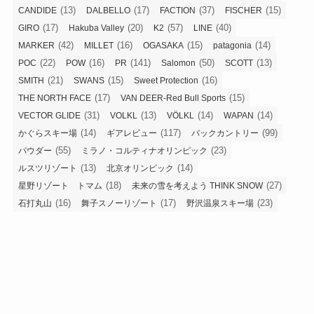
(13)
(17)
(37)
(15)
CANDIDE
DALBELLO
FACTION
FISCHER
(17)
(20)
(57)
(40)
GIRO
Hakuba Valley
K2
LINE
(42)
(16)
(15)
(14)
MARKER
MILLET
OGASAKA
patagonia
(22)
(16)
(141)
(50)
(13)
POC
POW
PR
Salomon
SCOTT
(21)
(15)
(16)
SMITH
SWANS
Sweet Protection
(17)
(15)
THE NORTH FACE
VAN DEER-Red Bull Sports
(31)
(13)
(14)
(14)
VECTOR GLIDE
VOLKL
VÖLKL
WAPAN
(14)
(117)
(99)
かぐらスキー場
ギアレビュー
バックカントリー
(55)
(23)
パウダー
ミラノ・コルティナオリンピック
(13)
(14)
ルスツリゾート
北京オリンピック
(18)
(27)
星野リゾート トマム
未来の雪を考えよう THINK SNOW
(16)
(17)
(23)
石打丸山
舞子スノーリゾート
野沢温泉スキー場