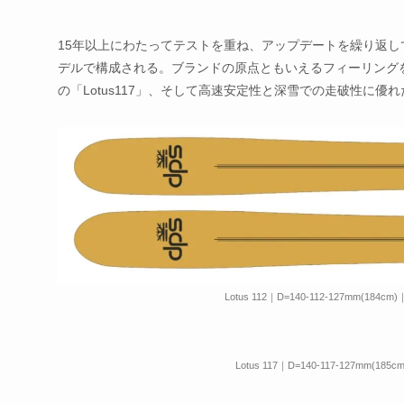
15年以上にわたってテストを重ね、アップデートを繰り返してき
デルで構成される。ブランドの原点ともいえるフィーリングを最
の「Lotus117」、そして高速安定性と深雪での走破性に優れ
Lotus 112｜D=140-112-127mm(184cm)｜
Lotus 117｜D=140-117-127mm(185cm