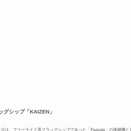
グシップ「KAIZEN」
ーズは、フリーライド系フラッグシップであった「Pagoda」の後継機と