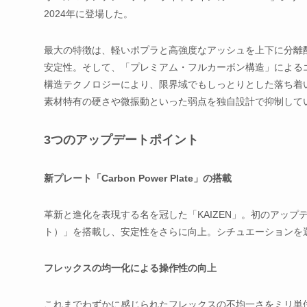
2024年に登場した。
最大の特徴は、軽いポプラと高強度なアッシュを上下に分離
安定性。そして、「プレミアム・フルカーボン構造」による
構造テクノロジーにより、限界域でもしっとりとした落ち着
素材特有の硬さや微振動といった弱点を独自設計で抑制して
3つのアップデートポイント
新プレート「Carbon Power Plate」の搭載
革新と進化を表現する名を冠した「KAIZEN」。初のアップデート
ト）」を搭載し、安定性をさらに向上。シチュエーションを
フレックスの均一化による操作性の向上
これまでわずかに感じられたフレックスの不均一さをミリ単