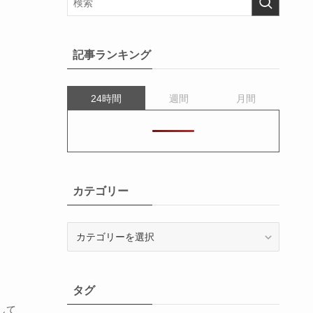
記事ランキング
24時間
週間
月間
カテゴリー
カ
テ
ゴ
リ
タグ
ー
して