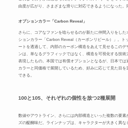
由度が広がり、さまざまな滑りに対応できるようになった。
オプションカラー「Carbon Reveal」
さらに、コアなファンを唸らせるのが新たに仲間入りをした
ションカラー「Carbon Reveal（カーボンリビール）」。ト
ートを透過して、内部のカーボン構造をあえて見せるこのデ
ンは、単なるグラフィックではなく、構造を可視化する技術
表現したもの。本国では有償オプションとなるが、日本では
カラーと同価格で展開しているため、好みに応じて見た目を
できる。
100と105、それぞれの個性を放つ2種展開
数値やアウトライン、さらには内部構造といった複数の要素が
ズの醍醐味だ。ラインナップは、キャラクターが大きく異なるウ