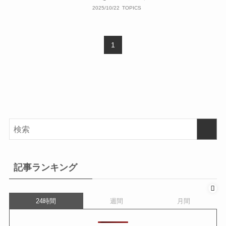
2025/10/22
TOPICS
1
記事ランキング
24時間
週間
月間