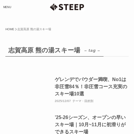
MENU
HOME
志賀高原 熊の湯スキー場
志賀高原 熊の湯スキー場
– tag –
ゲレンデでパウダー満喫、No1は
非圧雪84％！非圧雪コース充実の
スキー場10選
2025/12/07
テーマ・目的別
’25-26シーズン、オープンの早い
スキー場｜10月~11月に初滑りが
できるスキー場