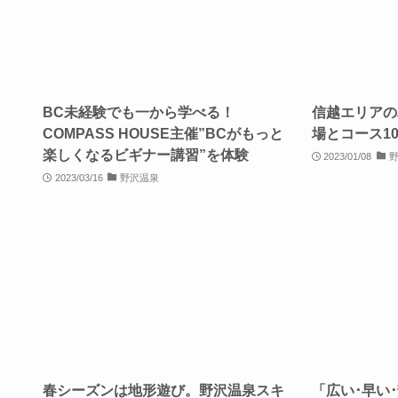
BC未経験でも一から学べる！
信越エリアの
COMPASS HOUSE主催”BCがもっと
場とコース1
楽しくなるビギナー講習”を体験
2023/01/08
2023/03/16
野沢温泉
春シーズンは地形遊び。野沢温泉スキ
「広い･早い