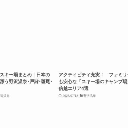
スキー場まとめ｜日本の
アクティビティ充実！ ファミリ
漂う野沢温泉･戸狩･斑尾･
も安心な「スキー場のキャンプ場
信越エリア4選
野沢温泉
2023/07/12
野沢温泉