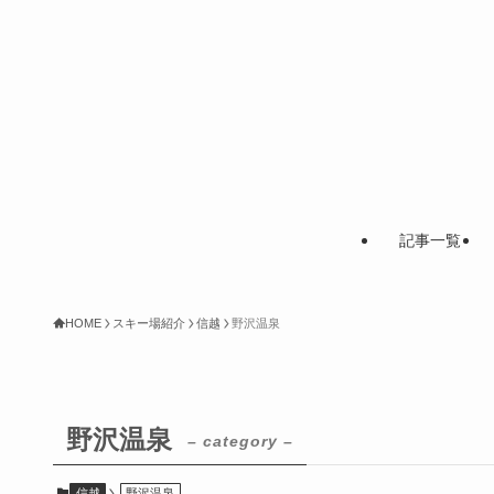
記事一覧
HOME
スキー場紹介
信越
野沢温泉
野沢温泉
– category –
信越
野沢温泉