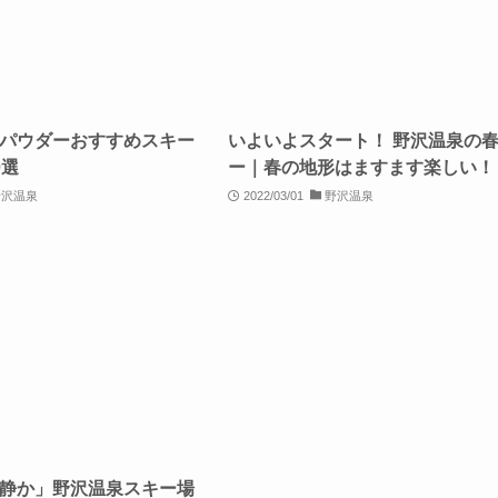
パウダーおすすめスキー
いよいよスタート！ 野沢温泉の
0選
ー｜春の地形はますます楽しい！
野沢温泉
2022/03/01
野沢温泉
･静か」野沢温泉スキー場