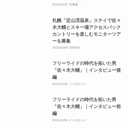
2022/12/22
北海道
札幌「定山渓温泉」ステイで佐々
木大輔とスキー場アクセスバック
カントリーを楽しむモニターツア
ーを募集
2022/02/04
TOPICS
フリーライドの時代を拓いた男
「佐々木大輔」｜インタビュー後
編
2021/12/10
インタビュー
フリーライドの時代を拓いた男
「佐々木大輔」｜インタビュー前
編
2021/12/09
インタビュー