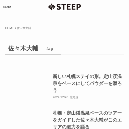
MENU
HOME
佐々木大輔
佐々木大輔
– tag –
新しい札幌ステイの形。定山渓温
泉をベースにしてパウダーを滑ろ
う
2022/12/28
北海道
札幌・定山渓温泉ベースのツアー
をガイドした佐々木大輔がこのエ
リアの魅力を語る