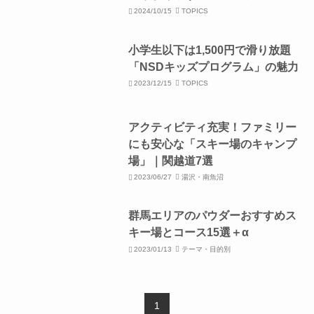
2024/10/15
TOPICS
小学生以下は1,500円で滑り放題
「NSDキッズプログラム」の魅力
2023/12/15
TOPICS
アクティビティ充実！ファミリー
にも安心な「スキー場のキャンプ
場」｜関越道7選
2023/06/27
湯沢・南魚沼
群馬エリアのパウダーおすすめス
キー場とコース15選＋α
2023/01/13
テーマ・目的別
1