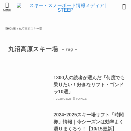
MENU
HOME
丸沼高原スキー場
丸沼高原スキー場
– tag –
1300人の読者が選んだ「何度でも
乗りたい！好きなリフト・ゴンド
ラ10選」
2025/03/25
TOPICS
2024ｰ2025スキー場リフト「時間
券」情報｜今シーズンは効率よく
滑りまくろう！【10/15更新】