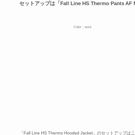
セットアップは「Fall Line HS Thermo Pants AF
Color：aura
「Fall Line HS Thermo Hooded Jacket」