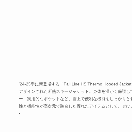
’24-25季に新登場する「Fall Line HS Thermo Ho
デザインされた断熱スキージャケット。身体を温かく保護し
ー、実用的なポケットなど、雪上で便利な機能をしっかりと
性と機能性が高次元で融合した優れたアイテムとして、ぜひ
•