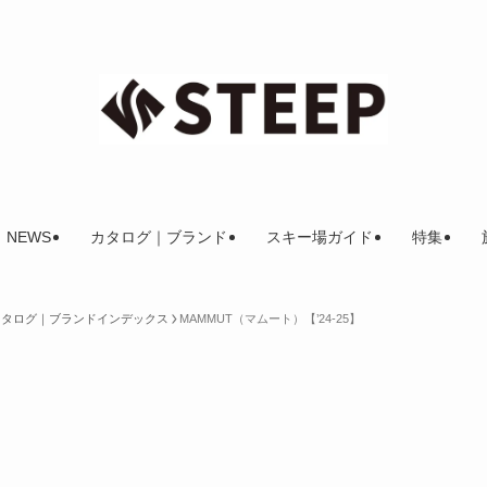
NEWS
カタログ｜ブランド
スキー場ガイド
特集
アカタログ｜ブランドインデックス
MAMMUT（マムート）【’24-25】