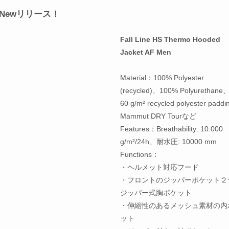
Men」Newリリース！
Fall Line HS Thermo Hooded
Jacket AF Men
Material：100% Polyester
(recycled)、100% Polyurethane、
60 g/m² recycled polyester padd
Mammut DRY Tourなど
Features：Breathability: 10.000
g/m²/24h、耐水圧: 10000 mm
Functions：
・ヘルメット対応フード
・フロントのジッパーポケット２
ジッパー式胸ポケット
・伸縮性のあるメッシュ素材の内
ット