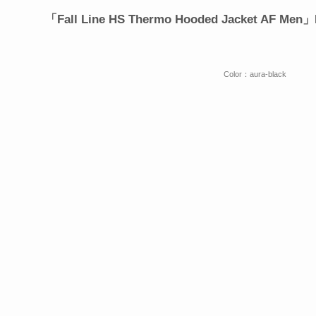
「Fall Line HS Thermo Hooded Jacket AF 
Color：aura-black