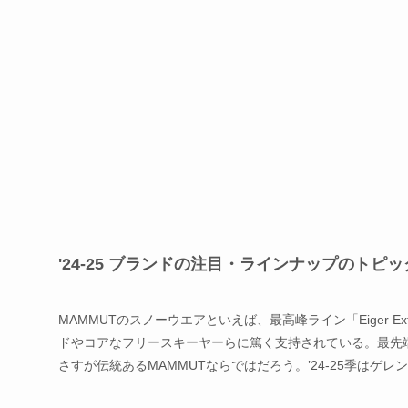
'24-25 ブランドの注目・ラインナップのトピ
MAMMUTのスノーウエアといえば、最高峰ライン「Eiger Ex
ドやコアなフリースキーヤーらに篤く支持されている。最先
さすが伝統あるMAMMUTならではだろう。’24-25季はゲ