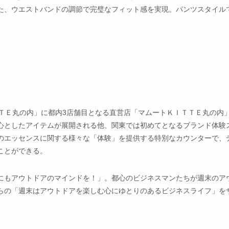
た、ウエストバンドの調節で完璧なフィット感を実現。パンツスタイル
ＫＩＴＴＥ丸の内」に都内3店舗目となる直営店「マムートＫＩＴＴＥ丸の内
心としたアイテムが展開される他、関東では初めてとなるブランド体験
ンドのエッセンスに関する様々な「体験」を提供する特別なカウンターで、
ことができる。
にもアウトドアのマインドを！」。都心のビジネスマンたちが週末のア
らの「週末はアウトドアを楽しむ心にゆとりのあるビジネスライフ」を