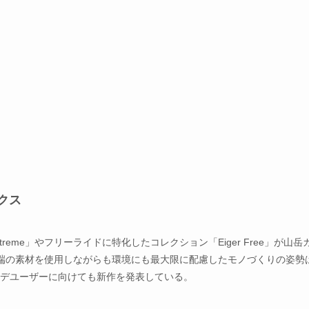
ックス
treme」やフリーライドに特化したコレクション「Eiger Free」が山岳
端の素材を使用しながらも環境にも最大限に配慮したモノづくりの姿勢
レンデユーザーに向けても新作を発表している。