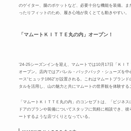
のゲイター、腿のポケットなど、必要十分な機能を装備。ま
ったりフィットのため、履き心地が良くとても動きやすい。
「マムートＫＩＴＴＥ丸の内」オープン！
’24-25シーズンインを迎え、マムートでは10月17日「
オープン。店内ではアパレル・バックパック・シューズを中
ース“ヒュッテ1862”が設置される。これはマムートブラ
タルを活用し、山の魅力と共にマムートの世界観を体験する
「マムートＫＩＴＴＥ丸の内」のコンセプトは、「ビジネス
ドアのプランや装備についてスタッフに気軽に相談でき、彼
ートするような店づくりとなっている。