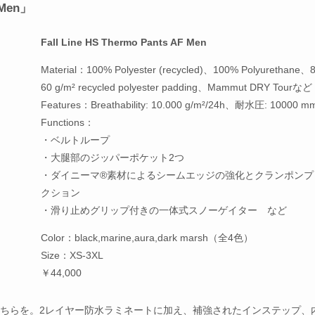
 Men」
Fall Line HS Thermo Pants AF Men
Material：100% Polyester (recycled)、100% Polyurethane、8
60 g/m² recycled polyester padding、Mammut DRY Tourなど
Features：Breathability: 10.000 g/m²/24h、耐水圧: 10000 m
Functions：
・ベルトループ
・大腿部のジッパーポケット2つ
・ダイニーマ®素材によるシームエッジの強化とクランポンプ
クション
・滑り止めグリップ付きの一体式スノーゲイター など
Color：black,marine,aura,dark marsh（全4色）
Size：XS-3XL
￥44,000
のセットアップはこちらを。2レイヤー防水ラミネートに加え、補強されたインステップ