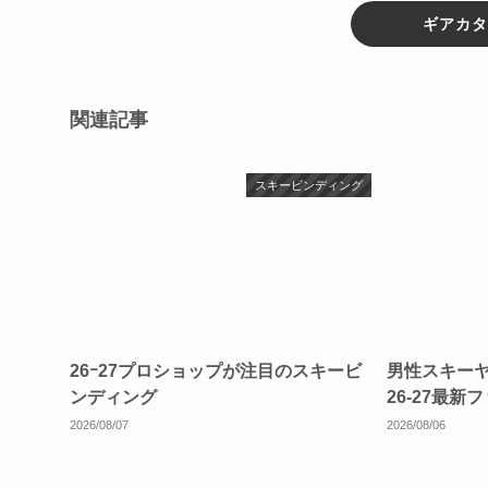
ギアカタ
関連記事
スキービンディング
26ｰ27プロショップが注目のスキービ
男性スキー
ンディング
26-27最新
2026/08/07
2026/08/06