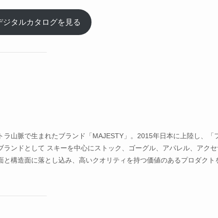
27 デジタルカタログを見る
山脈で生まれたブランド「MAJESTY」。2015年日本に上陸し、「
ブランドとして スキーを中心にストック、ゴーグル、アパレル、アクセ
面と構造面に落とし込み、高いクオリティを持つ価値のあるプロダクト