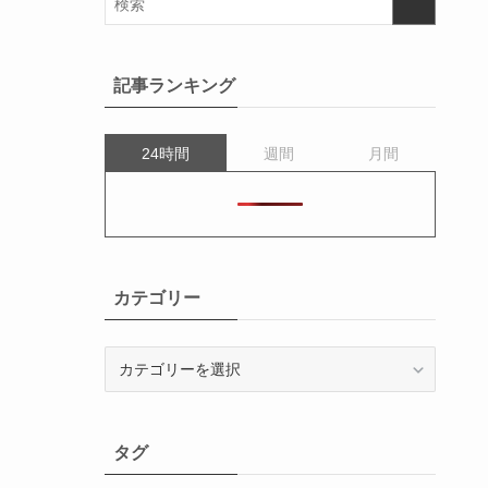
記事ランキング
24時間
週間
月間
カテゴリー
カ
テ
ゴ
リ
タグ
ー