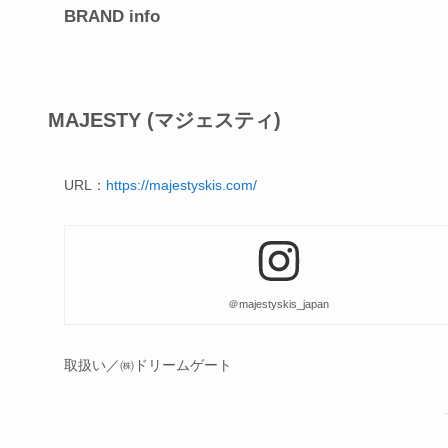
BRAND info
MAJESTY (マジェスティ)
URL：
https://majestyskis.com/
＠majestyskis_japan
取扱い／㈱ドリームゲート