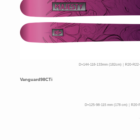
D=144-118-133mm (182cm)｜R20-R22-
Vanguard98CTi
D=125-98-115 mm (178 cm)｜R20-