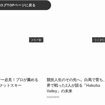
ログTOPページに戻る
スキー板
インタビ
ヤー必見！プロが薦める
競技人生のその先へ。白馬で育ち
ファットスキー
界で戦った2人が語る「Hakuba
Valley」の未来
2026/08/05