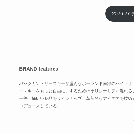
2026-
BRAND features
バックカントリースキーが盛んなポーランド南部のハイ・タトラ
ースキーをもっと自由に」するためのオリジナリティ溢れる
ー等、幅広い商品をラインナップ。革新的なアイデアを技術
ロデュースしている。