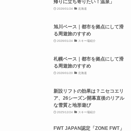
帰りに立ち寄りたい！温泉」
2026/01/24
北海道
旭川ベース｜都市を拠点にして滑
る周遊旅のすすめ
2026/01/24
スキー場紹介
札幌ベース｜都市を拠点にして滑
る周遊旅のすすめ
2026/01/20
北海道
新設リフトの効果は？ニセコエリ
ア、26シーズン開幕直後のリアル
な雪質と地形遊び
2025/12/24
スキー場紹介
FWT JAPAN認定「ZONE FWT」