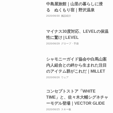
中島屋旅館｜山里の暮らしに浸
る ぬくもり宿｜野沢温泉
2020/06/30
施設紹介
マイナス30度対応、LEVELの保温
性に驚け | LEVEL
2020/06/29
グローブ・手袋
シャモニーガイド協会や白馬山案
内人組合との絆から生まれた注目
のアイテム群がこれだ｜MILLET
2020/06/26
ウェア
コンセプトストア「WHITE
TIME」と、佐々木大輔シグネチャ
ーモデル登場｜VECTOR GLIDE
2020/06/25
スキー板