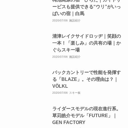
ービスも提供できる“ウリ”がいっ
ぱいの宿｜白馬
2020/07/06
施設紹介
清津レイクサイドロッヂ｜笑顔の
一本！「楽しみ」の共有の場｜か
ぐらスキー場
2020/07/06
施設紹介
バックカントリーで性能を発揮す
る「BLAZE」。その理由は？｜
VÖLKL
2020/07/06
スキー板
ライダースモデルの現在進行系。
草苅皓介モデル「FUTURE」｜
GEN FACTORY