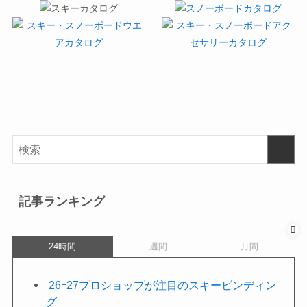
記事ランキング
24時間
週間
月間
26ｰ27プロショップが注目のスキービンディン
グ