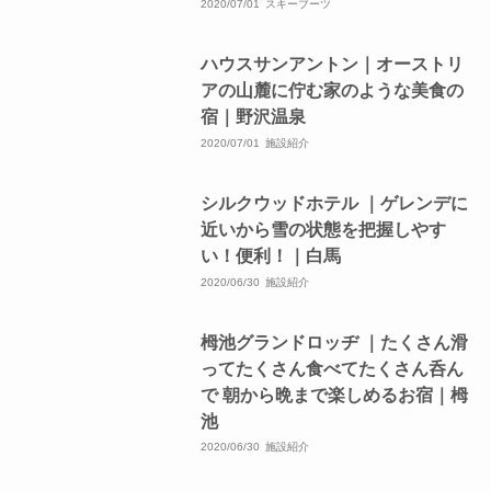
2020/07/01
スキーブーツ
ハウスサンアントン｜オーストリ
アの山麓に佇む家のような美食の
宿｜野沢温泉
2020/07/01
施設紹介
シルクウッドホテル ｜ゲレンデに
近いから雪の状態を把握しやす
い！便利！｜白馬
2020/06/30
施設紹介
栂池グランドロッヂ ｜たくさん滑
ってたくさん食べてたくさん呑ん
で 朝から晩まで楽しめるお宿｜栂
池
2020/06/30
施設紹介