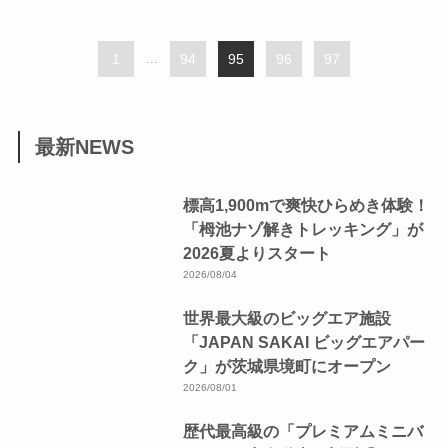
1
...
94
95
96
97
最新NEWS
標高1,900mで爽快ひらめき体験！
「栂池ナゾ解きトレッキング」が
2026夏よりスタート
2026/08/04
世界最大級のビッグエア施設
「JAPAN SAKAI ビッグエアパー
ク」が茨城県境町にオープン
2026/08/01
歴代最高級の「プレミアムミニバ